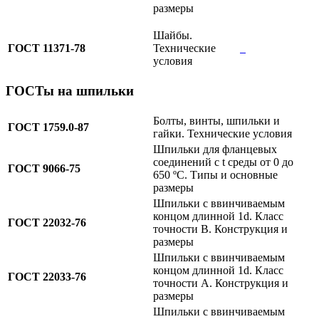
размеры
Шайбы.
ГОСТ 11371-78
Технические
условия
ГОСТы на шпильки
Болты, винты, шпильки и
ГОСТ 1759.0-87
гайки. Технические условия
Шпильки для фланцевых
соединений с
t
среды от 0 до
ГОСТ 9066-75
650
ºC
. Типы и основные
размеры
Шпильки с ввинчиваемым
концом длинной 1d. Класс
ГОСТ 22032-76
точности B. Конструкция и
размеры
Шпильки с ввинчиваемым
концом длинной 1d. Класс
ГОСТ 22033-76
точности A. Конструкция и
размеры
Шпильки с ввинчиваемым