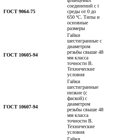
фланцевых
соединений с
t
ГОСТ 9064-75
среды от 0 до
650
ºC.
Типы и
основные
размеры
Гайки
шестигранные с
диаметром
резьбы свыше 48
ГОСТ 10605-94
мм класса
точности B.
Технические
условия
Гайки
шестигранные
низкие (с
фаской) с
диаметром
ГОСТ 10607-94
резьбы свыше 48
мм класса
точности B.
Технические
условия
Гайки