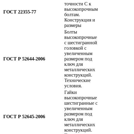
точности C к
высокопрочным
ГОСТ 22355-77
болтам.
Конструкция и
размеры
Болты
высокопрочные
с шестигранной
головкой с
увеличенным
ГОСТ Р 52644-2006
размером под
ключ для
металлических
конструкций.
Технические
условия.
Гайки
высокопрочные
шестигранные с
увеличенным
размером под
ГОСТ Р 52645-2006
ключ для
металлических
конструкций.