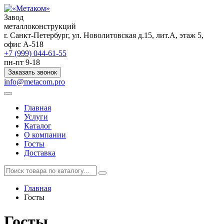
Завод
металлоконструкций
r. Санкт-Петербург, ул. Новолитовская д.15, лит.А, этаж 5,
офис А-518
+7 (999) 044-61-55
пн-пт 9-18
Заказать звонок
info@metacom.pro
Главная
Услуги
Каталог
О компании
Госты
Доставка
Главная
Госты
Госты