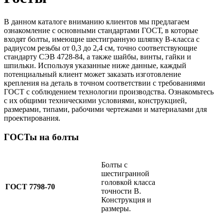
В данном каталоге вниманию клиентов мы предлагаем
ознакомление с основными стандартами ГОСТ, в которые
входят болты, имеющие шестигранную шляпку В-класса с
радиусом резьбы от 0,3 до 2,4 см, точно соответствующие
стандарту СЭВ 4728-84, а также шайбы, винты, гайки и
шпильки. Используя указанные ниже данные, каждый
потенциальный клиент может заказать изготовление
крепления на деталь в точном соответствии с требованиями
ГОСТ с соблюдением технологии производства. Ознакомьтесь
с их общими техническими условиями, конструкцией,
размерами, типами, рабочими чертежами и материалами для
проектирования.
ГОСТы на болты
Болты с
шестигранной
головкой класса
ГОСТ 7798-70
точности B.
Конструкция и
размеры.