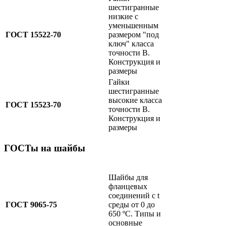
шестигранные
низкие с
уменьшенным
ГОСТ 15522-70
размером "под
ключ" класса
точности B.
Конструкция и
размеры
Гайки
шестигранные
высокие класса
ГОСТ 15523-70
точности B.
Конструкция и
размеры
ГОСТы на шайбы
Шайбы для
фланцевых
соединений с
t
ГОСТ 9065-75
среды от 0 до
650
ºC.
Типы и
основные