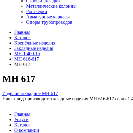
Скобы-накладки
Металлические колонны
Ростверки
Арматурные каркасы
Опоры трубопроводов
Главная
Каталог
Крепёжные изделия
Закладные изделия
МН 1.400-15
МН 616-617
МН 617
МН 617
Изделие закладное МН 617
Наш завод производит закладные изделия МН 616-617 серия 1.4
Главная
Услуги
Каталог
О компании