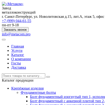
Завод
металлоконструкций
r. Санкт-Петербург, ул. Новолитовская д.15, лит.А, этаж 5, офи
+7 (999) 044-61-55
пн-пт 9-18
Заказать звонок
info@metacom.pro
Главная
Услуги
Каталог
О компании
Госты
Доставка
Каталог продукции
Крепёжные изделия
Фундаментные болты
Болт фундаментный изогнутый тип 1, исполн
Болт фундаментный с анкерной плитой тип 2,