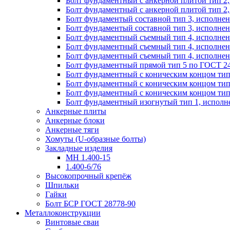
Болт фундаментный с анкерной плитой тип 2,
Болт фундаментный с анкерной плитой тип 2,
Болт фундаментый составной тип 3, исполнен
Болт фундаментый составной тип 3, исполнен
Болт фундаментный съемный тип 4, исполнени
Болт фундаментный съемный тип 4, исполнени
Болт фундаментный съемный тип 4, исполнени
Болт фундаментный прямой тип 5 по ГОСТ 24
Болт фундаментный с коническим концом тип 
Болт фундаментный с коническим концом тип 
Болт фундаментный с коническим концом тип 
Болт фундаментный изогнутый тип 1, исполне
Анкерные плиты
Анкерные блоки
Анкерные тяги
Хомуты (U-образные болты)
Закладные изделия
МН 1.400-15
1.400-6/76
Высокопрочный крепёж
Шпильки
Гайки
Болт БСР ГОСТ 28778-90
Металлоконструкции
Винтовые сваи