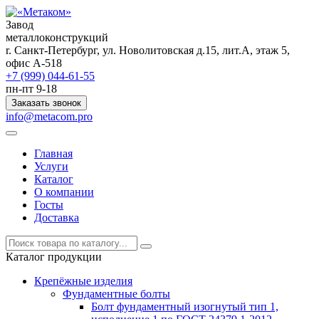
Завод
металлоконструкций
r. Санкт-Петербург, ул. Новолитовская д.15, лит.А, этаж 5,
офис А-518
+7 (999) 044-61-55
пн-пт 9-18
Заказать звонок
info@metacom.pro
Главная
Услуги
Каталог
О компании
Госты
Доставка
Каталог продукции
Крепёжные изделия
Фундаментные болты
Болт фундаментный изогнутый тип 1,