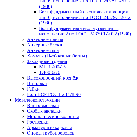
тип 6, исполнение 2 по ГОСТ 24379.1-2012
(1980)
Болт фундаментный с коническим концом
тип 6, исполнение 3 по ГОСТ 24379.1-2012
(1980)
Болт фундаментный изогнутый тип 1,
исполнение 2 по ГОСТ 24379.1-2012 (1980)
Анкерные плиты
Анкерные блоки
Анкерные тяги
Хомуты (U-образные болты)
Закладные изделия
МН 1.400-15
1.400-6/76
Высокопрочный крепёж
Шпильки
Гайки
Болт БСР ГОСТ 28778-90
Металлоконструкции
Винтовые сваи
Скобы-накладки
Металлические колонны
Ростверки
Арматурные каркасы
Опоры трубопроводов