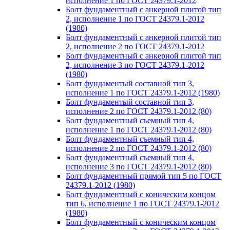
исполнение 1 по ГОСТ 24379.1-2012
Болт фундаментный с анкерной плитой тип
2, исполнение 1 по ГОСТ 24379.1-2012
(1980)
Болт фундаментный с анкерной плитой тип
2, исполнение 2 по ГОСТ 24379.1-2012
Болт фундаментный с анкерной плитой тип
2, исполнение 3 по ГОСТ 24379.1-2012
(1980)
Болт фундаментый составной тип 3,
исполнение 1 по ГОСТ 24379.1-2012 (1980)
Болт фундаментый составной тип 3,
исполнение 2 по ГОСТ 24379.1-2012 (80)
Болт фундаментный съемный тип 4,
исполнение 1 по ГОСТ 24379.1-2012 (80)
Болт фундаментный съемный тип 4,
исполнение 2 по ГОСТ 24379.1-2012 (80)
Болт фундаментный съемный тип 4,
исполнение 3 по ГОСТ 24379.1-2012 (80)
Болт фундаментный прямой тип 5 по ГОСТ
24379.1-2012 (1980)
Болт фундаментный с коническим концом
тип 6, исполнение 1 по ГОСТ 24379.1-2012
(1980)
Болт фундаментный с коническим концом