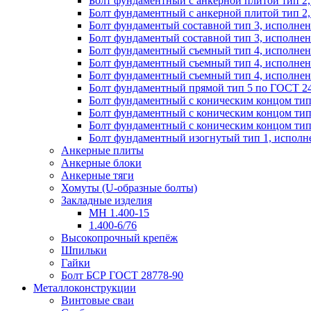
Болт фундаментный с анкерной плитой тип 2,
Болт фундаментный с анкерной плитой тип 2,
Болт фундаментый составной тип 3, исполнен
Болт фундаментый составной тип 3, исполнен
Болт фундаментный съемный тип 4, исполнени
Болт фундаментный съемный тип 4, исполнени
Болт фундаментный съемный тип 4, исполнени
Болт фундаментный прямой тип 5 по ГОСТ 24
Болт фундаментный с коническим концом тип 
Болт фундаментный с коническим концом тип 
Болт фундаментный с коническим концом тип 
Болт фундаментный изогнутый тип 1, исполне
Анкерные плиты
Анкерные блоки
Анкерные тяги
Хомуты (U-образные болты)
Закладные изделия
МН 1.400-15
1.400-6/76
Высокопрочный крепёж
Шпильки
Гайки
Болт БСР ГОСТ 28778-90
Металлоконструкции
Винтовые сваи