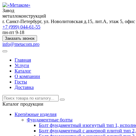
Завод
металлоконструкций
r. Санкт-Петербург, ул. Новолитовская д.15, лит.А, этаж 5, офи
+7 (999) 044-61-55
пн-пт 9-18
Заказать звонок
info@metacom.pro
Главная
Услуги
Каталог
О компании
Госты
Доставка
Каталог продукции
Крепёжные изделия
Фундаментные болты
Болт фундаментный изогнутый тип 1, исполн
Болт фундаментный с анкерной плитой тип 2,