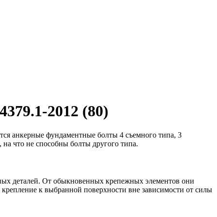
379.1-2012 (80)
ся анкерные фундаментные болты 4 съемного типа, 3
 на что не способны болты другого типа.
азных деталей. От обыкновенных крепежных элементов они
е крепление к выбранной поверхности вне зависимости от силы