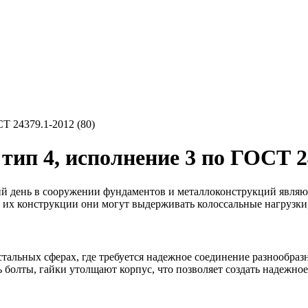
Т 24379.1-2012 (80)
п 4, исполнение 3 по ГОСТ 24
день в сооружении фундаментов и металлоконструкций являют
 их конструкции они могут выдерживать колоссальные нагрузки,
стальных сферах, где требуется надежное соединение разнообр
 болты, гайки утолщают корпус, что позволяет создать надежно