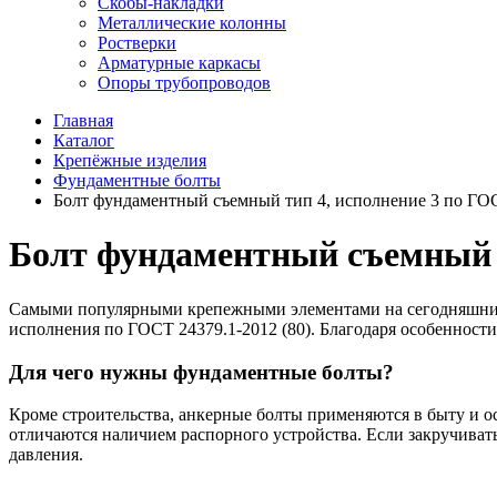
Скобы-накладки
Металлические колонны
Ростверки
Арматурные каркасы
Опоры трубопроводов
Главная
Каталог
Крепёжные изделия
Фундаментные болты
Болт фундаментный съемный тип 4, исполнение 3 по ГОС
Болт фундаментный съемный ти
Самыми популярными крепежными элементами на сегодняшний 
исполнения по ГОСТ 24379.1-2012 (80). Благодаря особенности
Для чего нужны фундаментные болты?
Кроме строительства, анкерные болты применяются в быту и о
отличаются наличием распорного устройства. Если закручивать
давления.