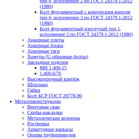
тип 6, исполнение 2 по ГОСТ 24379.1-2012
(1980)
Болт фундаментный с коническим концом
тип 6, исполнение 3 по ГОСТ 24379.1-2012
(1980)
Болт фундаментный изогнутый тип 1,
исполнение 2 по ГОСТ 24379.1-2012 (1980)
Анкерные плиты
Анкерные блоки
Анкерные тяги
Хомуты (U-образные болты)
Закладные изделия
МН 1.400-15
1.400-6/76
Высокопрочный крепёж
Шпильки
Гайки
Болт БСР ГОСТ 28778-90
Металлоконструкции
Винтовые сваи
Скобы-накладки
Металлические колонны
Ростверки
Арматурные каркасы
Опоры трубопроводов