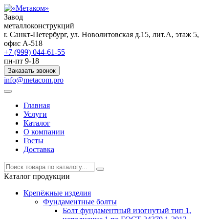
Завод
металлоконструкций
r. Санкт-Петербург, ул. Новолитовская д.15, лит.А, этаж 5,
офис А-518
+7 (999) 044-61-55
пн-пт 9-18
Заказать звонок
info@metacom.pro
Главная
Услуги
Каталог
О компании
Госты
Доставка
Каталог продукции
Крепёжные изделия
Фундаментные болты
Болт фундаментный изогнутый тип 1,